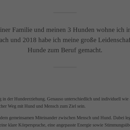
iner Familie und meinen 3 Hunden wohne ich i
ach und 2018 habe ich meine große Leidenschaf
Hunde zum Beruf gemacht.
 in der Hundeerziehung. Genauso unterschiedlich und individuell wie
ncher Weg mit Hund und Mensch zum Ziel sein.
 dem gemeinsamen Miteinander zwischen Mensch und Hund. Dabei leg
f eine klare Körpersprache, eine angepasste Energie sowie Stimmungsü