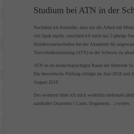
Studium bei ATN in der Sc
Nachdem ich feststellte, dass mir die Arbeit mit Me
viel Spaß macht, entschied ich mich das 2-jährige St
Hundewissenschaften bei der Akademie für angewan
Tierverhaltenstraining (ATN) in der Schweiz zu absol
ATN ist im deutschsprachigen Raum die führende Sch
Die theoretische Prüfung erfolgte im Juni 2018 und d
August 2018.
Des weiteren bilde ich mich weiterhin mehrmals jähr
namhafter Dozenten ( Canis, Dogument….) weiter.