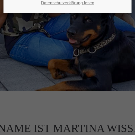
Datenschutzerklärung lesen
NAME IST MARTINA WIS