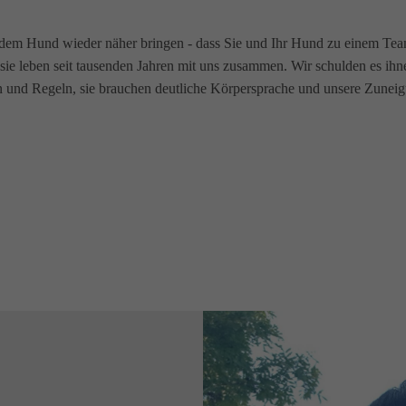
 dem Hund wieder näher bringen - dass Sie und Ihr Hund zu einem Te
sie leben seit tausenden Jahren mit uns zusammen. Wir schulden es ihn
en und Regeln, sie brauchen deutliche Körpersprache und unsere Zunei