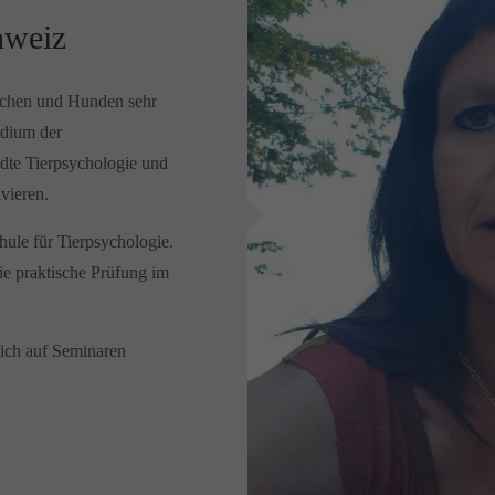
hweiz
nschen und Hunden sehr
udium der
dte Tierpsychologie und
vieren.
ule für Tierpsychologie.
ie praktische Prüfung im
lich auf Seminaren