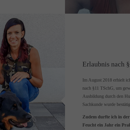
Erlaubnis nach §
Im August 2018 erhielt i
nach §11 TSchG, um gewe
Ausbildung durch den Hun
Sachkunde wurde bestätig
Zudem durfte ich in de
Feucht ein Jahr ein Pra