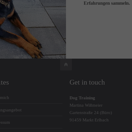
Erfahrungen sammeln.
ites
Get in touch
 mich
Dog Training
Martina Wißmeier
ingsangebot
Gartenstraße 24 (Büro)
91459 Markt Erlbach
essum