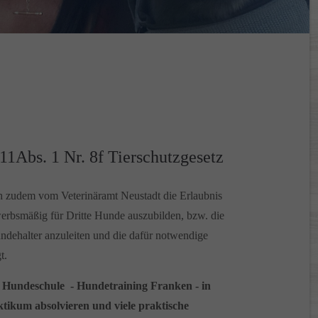
11Abs. 1 Nr. 8f Tierschutzgesetz
ch zudem vom Veterinäramt Neustadt die Erlaubnis
rbsmäßig für Dritte Hunde auszubilden, bzw. die
dehalter anzuleiten und die dafür notwendige
t.
r Hundeschule - Hundetraining Franken - in
ktikum absolvieren und viele praktische